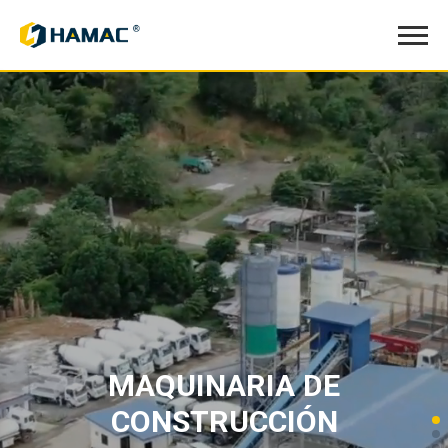
MAQUINARIA DE
CONSTRUCCIÓN
Planta de Chancado y Clasificación de Agregados