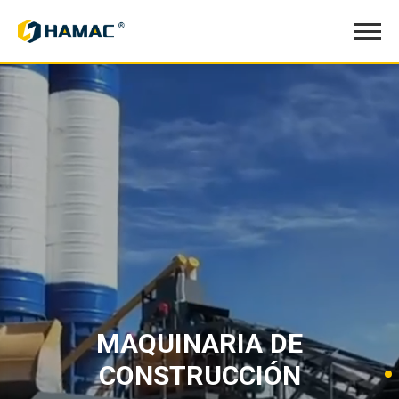
MAQUINARIA DE
CONSTRUCCIÓN
Planta de Chancado y Clasificación de Agregados