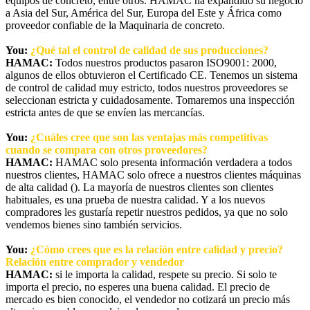
equipos de concreto, entre otros. HAMAC ha expandido su negocio
a Asia del Sur, América del Sur, Europa del Este y África como
proveedor confiable de la Maquinaria de concreto.
You:
¿Qué tal el control de calidad de sus producciones?
HAMAC:
Todos nuestros productos pasaron ISO9001: 2000,
algunos de ellos obtuvieron el Certificado CE. Tenemos un sistema
de control de calidad muy estricto, todos nuestros proveedores se
seleccionan estricta y cuidadosamente. Tomaremos una inspección
estricta antes de que se envíen las mercancías.
You:
¿Cuáles cree que son las ventajas más competitivas
cuando se compara con otros proveedores?
HAMAC:
HAMAC solo presenta información verdadera a todos
nuestros clientes, HAMAC solo ofrece a nuestros clientes máquinas
de alta calidad (). La mayoría de nuestros clientes son clientes
habituales, es una prueba de nuestra calidad. Y a los nuevos
compradores les gustaría repetir nuestros pedidos, ya que no solo
vendemos bienes sino también servicios.
You:
¿Cómo crees que es la relación entre calidad y precio?
Relación entre comprador y vendedor
HAMAC:
si le importa la calidad, respete su precio. Si solo te
importa el precio, no esperes una buena calidad. El precio de
mercado es bien conocido, el vendedor no cotizará un precio más