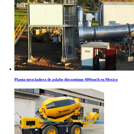
Planta mezcladora de asfalto discontinuo 400ton/h en Mexico