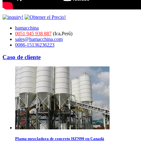
hamacchina
0051 945 938 887
(Ica,Perú)
sales@hamacchina.com
0086-15136236223
Caso de cliente
Planta mezcladora de concreto HZN90 en Canadá