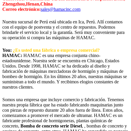
Zhengzhou,Henan,China
Correo electrónico:
sales@hamacinc.com
Nuestra sucursal de Perú está ubicada en Ica, Perú. Allí contamos
con el equipo de postventa y el centro de repuestos. Podemos
brindarle el servicio local y la garantía. Será muy conveniente para
su operación si compra las máquinas de HAMAC.
You:
¿Es usted una fábrica o empresa comercial?
HAMAC:
HAMAC es una empresa conjunta chino-
estadounidense. Nuestra sede se encuentra en Chicago, Estados
Unidos. Desde 1998, HAMAC se ha dedicado al diseño y
fabricación de máquinas mezcladoras de hormigón y máquinas de
bombeo de hormigón. En los últimos 20 años, nuestras máquinas se
suministran a todo el mundo. Y recibimos elogios constantes de
nuestros clientes.
Somos una empresa que incluye comercio y fabricación. Tenemos
nuestra propia fábrica que ha estado fabricando maquinarias junto
con piezas de repuesto durante 20 años fuera de línea. Estos años,
comenzamos a promover el mercado de ultramar. HAMAC es un
fabricante profesional de hormigoneras, plantas químicas de
concreto,
Bomba de concreto serie Diesel
, , bombas de concreto y