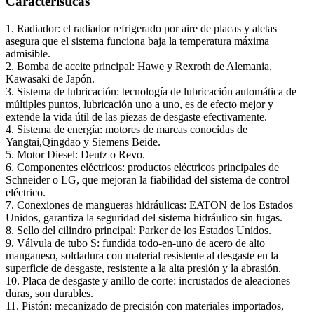
Características
1. Radiador: el radiador refrigerado por aire de placas y aletas
asegura que el sistema funciona baja la temperatura máxima
admisible.
2. Bomba de aceite principal: Hawe y Rexroth de Alemania,
Kawasaki de Japón.
3. Sistema de lubricación: tecnología de lubricación automática de
múltiples puntos, lubricación uno a uno, es de efecto mejor y
extende la vida útil de las piezas de desgaste efectivamente.
4. Sistema de energía: motores de marcas conocidas de
Yangtai,Qingdao y Siemens Beide.
5. Motor Diesel: Deutz o Revo.
6. Componentes eléctricos: productos eléctricos principales de
Schneider o LG, que mejoran la fiabilidad del sistema de control
eléctrico.
7. Conexiones de mangueras hidráulicas: EATON de los Estados
Unidos, garantiza la seguridad del sistema hidráulico sin fugas.
8. Sello del cilindro principal: Parker de los Estados Unidos.
9. Válvula de tubo S: fundida todo-en-uno de acero de alto
manganeso, soldadura con material resistente al desgaste en la
superficie de desgaste, resistente a la alta presión y la abrasión.
10. Placa de desgaste y anillo de corte: incrustados de aleaciones
duras, son durables.
11. Pistón: mecanizado de precisión con materiales importados,