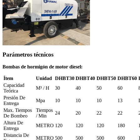
Parámetros técnicos
Bombas de hormigón de motor diesel:
Ítem
Unidad
DHBT30
DHBT40
DHBT50
DHBT60
Capacidad
M³ / H
30
40
50
60
Teórica
Presión De
Mpa
10
10
10
13
Entrega
Max. Tiempos
Tiempos
24
20
22
22
De Bombeo
/ Min
Altura De
METRO
120
120
120
180
Entrega
Distancia De
METRO
500
500
500
600