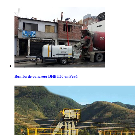
Bomba de concreto DHBT50 en Perú