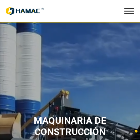
MAQUINARIA DE
CONSTRUCCIÓN
Planta de Chancado y Clasificación de Agregados