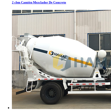
2 cbm Camión Mezclador De Concreto