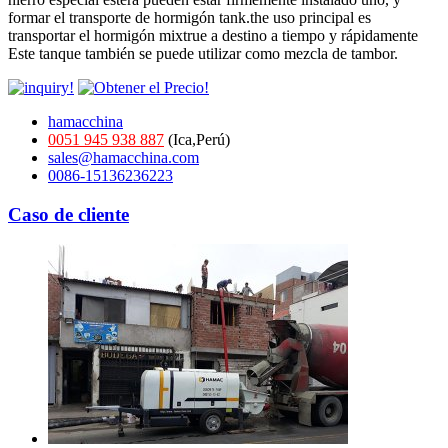
formar el transporte de hormigón tank.the uso principal es
transportar el hormigón mixtrue a destino a tiempo y rápidamente
Este tanque también se puede utilizar como mezcla de tambor.
hamacchina
0051 945 938 887
(Ica,Perú)
sales@hamacchina.com
0086-15136236223
Caso de cliente