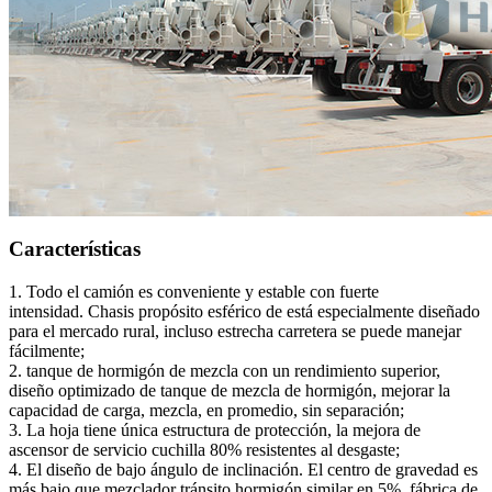
Características
1. Todo el camión es conveniente y estable con fuerte
intensidad.
Chasis propósito esférico de está especialmente diseñado
para el mercado rural, incluso estrecha carretera se puede manejar
fácilmente;
2. tanque de hormigón de mezcla con un rendimiento superior,
diseño optimizado de tanque de mezcla de hormigón, mejorar la
capacidad de carga, mezcla, en promedio, sin separación;
3. La hoja tiene única estructura de protección, la mejora de
ascensor de servicio cuchilla 80% resistentes al desgaste;
4. El diseño de bajo ángulo de inclinación.
El centro de gravedad es
más bajo que mezclador tránsito hormigón similar en 5%, fábrica de