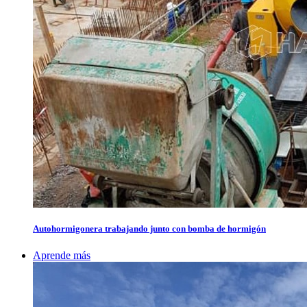
Autohormigonera trabajando junto con bomba de hormigón
Aprende más