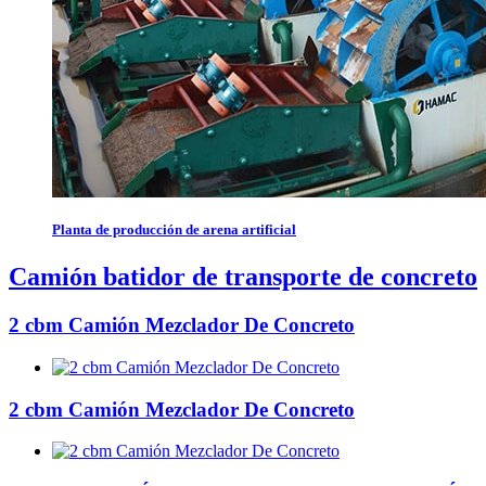
Planta de producción de arena artificial
Camión batidor de transporte de concreto
2 cbm Camión Mezclador De Concreto
2 cbm Camión Mezclador De Concreto