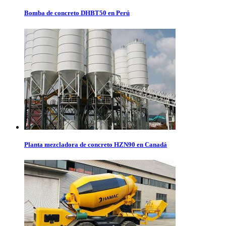
Bomba de concreto DHBT50 en Perú
Planta mezcladora de concreto HZN90 en Canadá