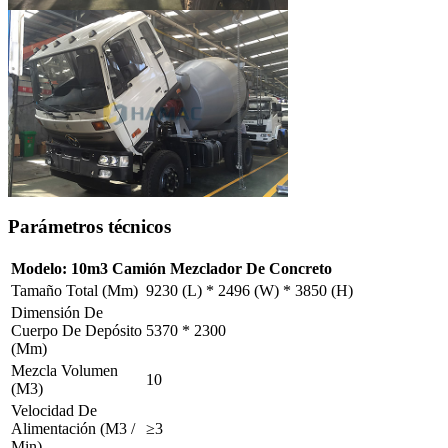
Parámetros técnicos
Modelo: 10m3 Camión Mezclador De Concreto
Tamaño Total (Mm)
9230 (L) * 2496 (W) * 3850 (H)
Dimensión De
Cuerpo De Depósito
5370 * 2300
(Mm)
Mezcla Volumen
10
(M3)
Velocidad De
Alimentación (M3 /
≥3
Min)