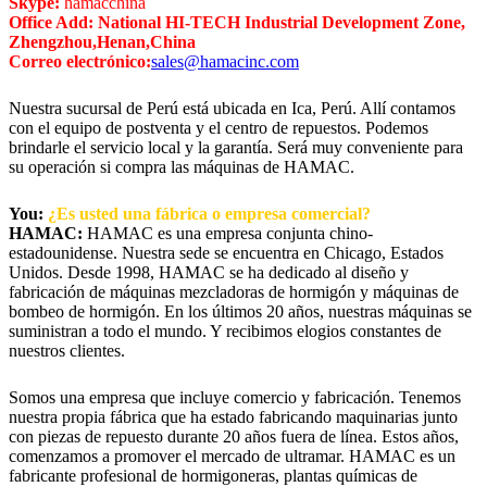
Skype:
hamacchina
Office Add: National HI-TECH Industrial Development Zone,
Zhengzhou,Henan,China
Correo electrónico:
sales@hamacinc.com
Nuestra sucursal de Perú está ubicada en Ica, Perú. Allí contamos
con el equipo de postventa y el centro de repuestos. Podemos
brindarle el servicio local y la garantía. Será muy conveniente para
su operación si compra las máquinas de HAMAC.
You:
¿Es usted una fábrica o empresa comercial?
HAMAC:
HAMAC es una empresa conjunta chino-
estadounidense. Nuestra sede se encuentra en Chicago, Estados
Unidos. Desde 1998, HAMAC se ha dedicado al diseño y
fabricación de máquinas mezcladoras de hormigón y máquinas de
bombeo de hormigón. En los últimos 20 años, nuestras máquinas se
suministran a todo el mundo. Y recibimos elogios constantes de
nuestros clientes.
Somos una empresa que incluye comercio y fabricación. Tenemos
nuestra propia fábrica que ha estado fabricando maquinarias junto
con piezas de repuesto durante 20 años fuera de línea. Estos años,
comenzamos a promover el mercado de ultramar. HAMAC es un
fabricante profesional de hormigoneras, plantas químicas de