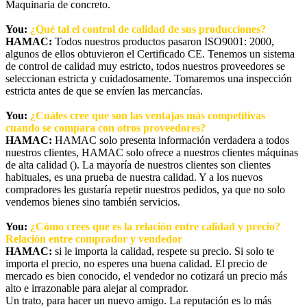
Maquinaria de concreto.
You:
¿Qué tal el control de calidad de sus producciones?
HAMAC:
Todos nuestros productos pasaron ISO9001: 2000,
algunos de ellos obtuvieron el Certificado CE. Tenemos un sistema
de control de calidad muy estricto, todos nuestros proveedores se
seleccionan estricta y cuidadosamente. Tomaremos una inspección
estricta antes de que se envíen las mercancías.
You:
¿Cuáles cree que son las ventajas más competitivas
cuando se compara con otros proveedores?
HAMAC:
HAMAC solo presenta información verdadera a todos
nuestros clientes, HAMAC solo ofrece a nuestros clientes máquinas
de alta calidad (). La mayoría de nuestros clientes son clientes
habituales, es una prueba de nuestra calidad. Y a los nuevos
compradores les gustaría repetir nuestros pedidos, ya que no solo
vendemos bienes sino también servicios.
You:
¿Cómo crees que es la relación entre calidad y precio?
Relación entre comprador y vendedor
HAMAC:
si le importa la calidad, respete su precio. Si solo te
importa el precio, no esperes una buena calidad. El precio de
mercado es bien conocido, el vendedor no cotizará un precio más
alto e irrazonable para alejar al comprador.
Un trato, para hacer un nuevo amigo. La reputación es lo más