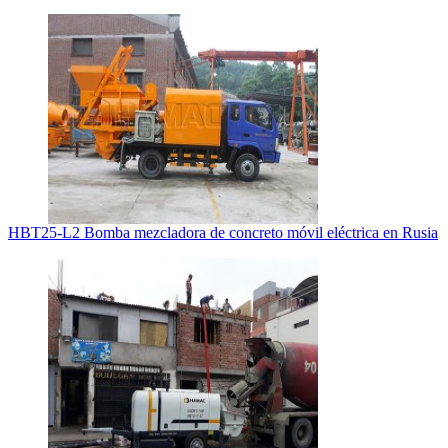
HBT25-L2 Bomba mezcladora de concreto móvil eléctrica en Rusia