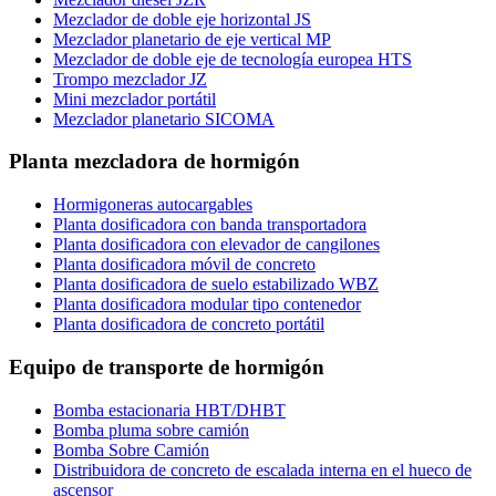
Mezclador de doble eje horizontal JS
Mezclador planetario de eje vertical MP
Mezclador de doble eje de tecnología europea HTS
Trompo mezclador JZ
Mini mezclador portátil
Mezclador planetario SICOMA
Planta mezcladora de hormigón
Hormigoneras autocargables
Planta dosificadora con banda transportadora
Planta dosificadora con elevador de cangilones
Planta dosificadora móvil de concreto
Planta dosificadora de suelo estabilizado WBZ
Planta dosificadora modular tipo contenedor
Planta dosificadora de concreto portátil
Equipo de transporte de hormigón
Bomba estacionaria HBT/DHBT
Bomba pluma sobre camión
Bomba Sobre Camión
Distribuidora de concreto de escalada interna en el hueco de
ascensor