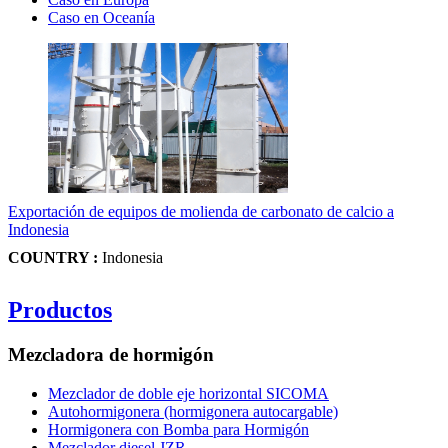
Caso en Oceanía
Exportación de equipos de molienda de carbonato de calcio a
Indonesia
COUNTRY :
Indonesia
Productos
Mezcladora de hormigón
Mezclador de doble eje horizontal SICOMA
Autohormigonera (hormigonera autocargable)
Hormigonera con Bomba para Hormigón
Mezclador diesel JZR