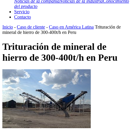
Noticias de la compañía
Noticias de la industria
Conocimiento
del producto
Servicio
Contacto
Inicio
-
Caso de cliente
-
Caso en América Latina
Trituración de
mineral de hierro de 300-400t/h en Peru
Trituración de mineral de
hierro de 300-400t/h en Peru