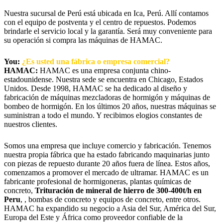
Nuestra sucursal de Perú está ubicada en Ica, Perú. Allí contamos
con el equipo de postventa y el centro de repuestos. Podemos
brindarle el servicio local y la garantía. Será muy conveniente para
su operación si compra las máquinas de HAMAC.
You:
¿Es usted una fábrica o empresa comercial?
HAMAC:
HAMAC es una empresa conjunta chino-
estadounidense. Nuestra sede se encuentra en Chicago, Estados
Unidos. Desde 1998, HAMAC se ha dedicado al diseño y
fabricación de máquinas mezcladoras de hormigón y máquinas de
bombeo de hormigón. En los últimos 20 años, nuestras máquinas se
suministran a todo el mundo. Y recibimos elogios constantes de
nuestros clientes.
Somos una empresa que incluye comercio y fabricación. Tenemos
nuestra propia fábrica que ha estado fabricando maquinarias junto
con piezas de repuesto durante 20 años fuera de línea. Estos años,
comenzamos a promover el mercado de ultramar. HAMAC es un
fabricante profesional de hormigoneras, plantas químicas de
concreto,
Trituración de mineral de hierro de 300-400t/h en
Peru
, , bombas de concreto y equipos de concreto, entre otros.
HAMAC ha expandido su negocio a Asia del Sur, América del Sur,
Europa del Este y África como proveedor confiable de la