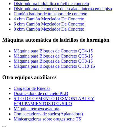
Distribuidora hidráulica móvil de concreto
Distribuidora de concreto de escalada interna en el piso
Camión batidor de transporte de concreto
4 cbm Camión Mezclador De Concreto
6 cbm Camión Mezclador De Concreto
8 cbm Camión Mezclador De Concreto
Máquina automática de ladrillos de hormigón
Máquina para Bloques de Concreto QT4-15
Máquina para Bloques de Concreto QT6-15
Máquina para Bloques de Concreto QT8-15
Máquina para Bloques de Concreto QT10-15
Otro equipos auxiliares
Cargador de Ruedas
Dosificadora de concreto PLD
SILO DE CEMENTO DESMONTABLE Y
EQUIPAMIENTOS DEL SILO
Máquina retroexcavadora
Compactadores de suelos(Aplanadora)
Minicargadoras sobre orugas serie TS