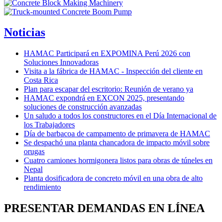
Noticias
HAMAC Participará en EXPOMINA Perú 2026 con
Soluciones Innovadoras
Visita a la fábrica de HAMAC - Inspección del cliente en
Costa Rica
Plan para escapar del escritorio: Reunión de verano ya
HAMAC expondrá en EXCON 2025, presentando
soluciones de construcción avanzadas
Un saludo a todos los constructores en el Día Internacional de
los Trabajadores
Día de barbacoa de campamento de primavera de HAMAC
Se despachó una planta chancadora de impacto móvil sobre
orugas
Cuatro camiones hormigonera listos para obras de túneles en
Nepal
Planta dosificadora de concreto móvil en una obra de alto
rendimiento
PRESENTAR DEMANDAS EN LÍNEA