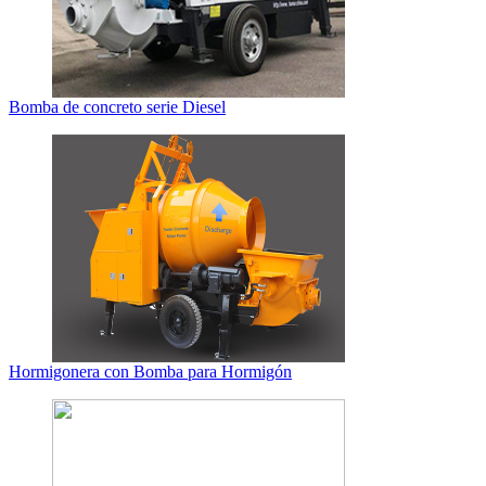
Bomba de concreto serie Diesel
Hormigonera con Bomba para Hormigón