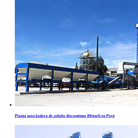
Planta mezcladora de asfalto discontinuo 80ton/h en Perú