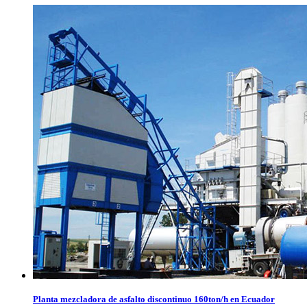
Planta mezcladora de asfalto discontinuo 160ton/h en Ecuador