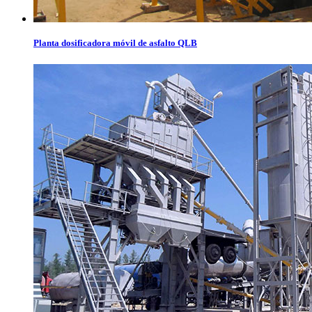
Planta dosificadora móvil de asfalto QLB