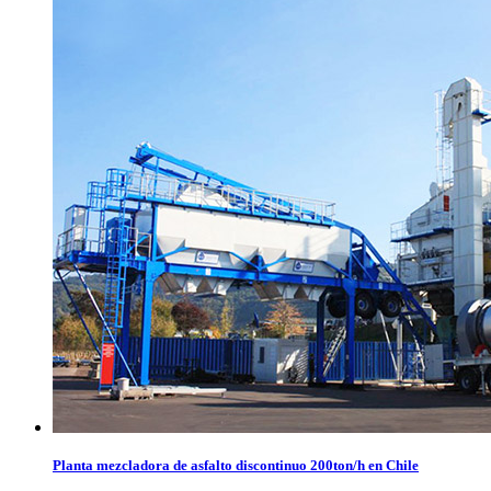
Planta mezcladora de asfalto discontinuo 200ton/h en Chile