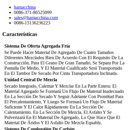
hamacchina
0086-371-86525099
sales@hamacchina.com
0086-15136236223
Características
Sistema De Oferta Agregada Fría
Se Puede Hacer Material De Agregado De Cuatro Tamaños
Diferentes Mezclados Bien De Acuerdo Con El Requisito De La
Construcción, Para El Grano De Gran Tamaño, Se Separa Por La
Pantalla De Medio, Y El Material Cualificado Será Transportado
En El Tambor De Secado Por Cinta Transportadora Inclinada.
Unidad Central De Mezcla
Secado Integrado, Calentar Y Mezclar En La Parte Entera: El
Material Agregado Se Formará Un Flujo De Material Inadecuado
En La Sección De Secado Y Seguir Adelante Con Prontitud Para
El Precalentamiento, Y Luego Se Formará Un Flujo De Material
Suficiente Y El Calor Rápidamente En La Sección De
Calentamiento. En La Sección De Mezcla, El Asfalto Y Se
Pulverizará En El Material De Agregado, Lo Que Hace Que El
Material De Áridos Y El Asfalto De Mezcla Equably.
Sistema De Combustión De Carbón