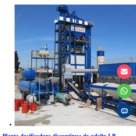
Planta dosificadora discontinua de asfalto LB