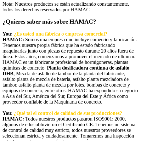
Nota: Nuestros productos se están actualizando constantemente,
todos los derechos reservados por HAMAC.
¿Quieres saber más sobre HAMAC?
You:
¿Es usted una fábrica o empresa comercial?
HAMAC:
Somos una empresa que incluye comercio y fabricación.
Tenemos nuestra propia fábrica que ha estado fabricando
maquinarias junto con piezas de repuesto durante 20 años fuera de
línea. Estos años, comenzamos a promover el mercado de ultramar.
HAMAC es un fabricante profesional de hormigoneras, plantas
químicas de concreto,
Planta dosificadora continua de asfalto
DHB
, Mezcla de asfalto de tambor de la planta del fabricante,
asfalto planta de mezcla de batería, asfalto planta mezcladora de
tambor, asfalto planta de mezcla por lotes, bombas de concreto y
equipos de concreto, entre otros. HAMAC ha expandido su negocio
a Asia del Sur, América del Sur, Europa del Este y África como
proveedor confiable de la Maquinaria de concreto.
You:
¿Qué tal el control de calidad de sus producciones?
HAMAC:
Todos nuestros productos pasaron ISO9001: 2000,
algunos de ellos obtuvieron el Certificado CE. Tenemos un sistema
de control de calidad muy estricto, todos nuestros proveedores se
seleccionan estricta y cuidadosamente. Tomaremos una inspección