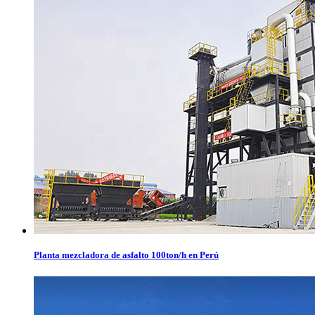
Planta mezcladora de asfalto 100ton/h en Perú