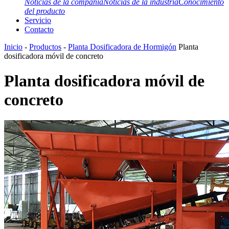
Noticias de la compañía
Noticias de la industria
Conocimiento
del producto
Servicio
Contacto
Inicio
-
Productos
-
Planta Dosificadora de Hormigón
Planta
dosificadora móvil de concreto
Planta dosificadora móvil de
concreto