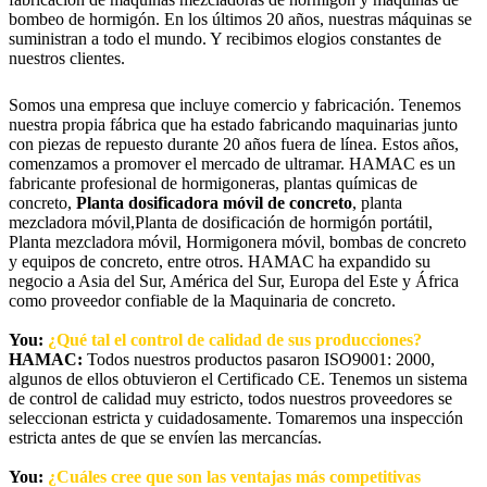
bombeo de hormigón. En los últimos 20 años, nuestras máquinas se
suministran a todo el mundo. Y recibimos elogios constantes de
nuestros clientes.
Somos una empresa que incluye comercio y fabricación. Tenemos
nuestra propia fábrica que ha estado fabricando maquinarias junto
con piezas de repuesto durante 20 años fuera de línea. Estos años,
comenzamos a promover el mercado de ultramar. HAMAC es un
fabricante profesional de hormigoneras, plantas químicas de
concreto,
Planta dosificadora móvil de concreto
, planta
mezcladora móvil,Planta de dosificación de hormigón portátil,
Planta mezcladora móvil, Hormigonera móvil, bombas de concreto
y equipos de concreto, entre otros. HAMAC ha expandido su
negocio a Asia del Sur, América del Sur, Europa del Este y África
como proveedor confiable de la Maquinaria de concreto.
You:
¿Qué tal el control de calidad de sus producciones?
HAMAC:
Todos nuestros productos pasaron ISO9001: 2000,
algunos de ellos obtuvieron el Certificado CE. Tenemos un sistema
de control de calidad muy estricto, todos nuestros proveedores se
seleccionan estricta y cuidadosamente. Tomaremos una inspección
estricta antes de que se envíen las mercancías.
You:
¿Cuáles cree que son las ventajas más competitivas