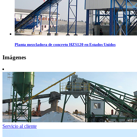
Planta mezcladora de concreto HZS120 en Estados Unidos
Imágenes
Servicio al cliente