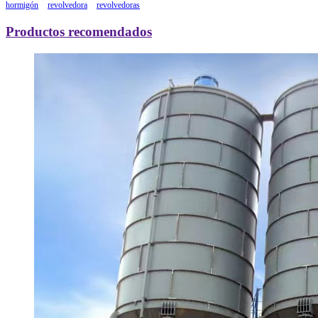
hormigón
revolvedora
revolvedoras
Productos recomendados