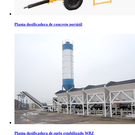
Planta dosificadora de concreto portátil
Planta dosificadora de suelo estabilizado WBZ