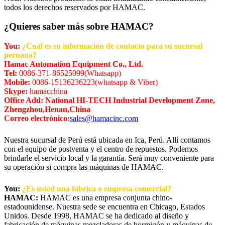
todos los derechos reservados por HAMAC.
¿Quieres saber más sobre HAMAC?
You:
¿Cuál es su información de contacto para su sucursal
peruana?
Hamac Automation Equipment Co., Ltd.
Tel:
0086-371-86525099(Whatsapp)
Mobile:
0086-15136236223(whatsapp & Viber)
Skype:
hamacchina
Office Add: National HI-TECH Industrial Development Zone,
Zhengzhou,Henan,China
Correo electrónico:
sales@hamacinc.com
Nuestra sucursal de Perú está ubicada en Ica, Perú. Allí contamos
con el equipo de postventa y el centro de repuestos. Podemos
brindarle el servicio local y la garantía. Será muy conveniente para
su operación si compra las máquinas de HAMAC.
You:
¿Es usted una fábrica o empresa comercial?
HAMAC:
HAMAC es una empresa conjunta chino-
estadounidense. Nuestra sede se encuentra en Chicago, Estados
Unidos. Desde 1998, HAMAC se ha dedicado al diseño y
fabricación de máquinas mezcladoras de hormigón y máquinas de