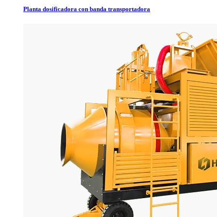
Planta dosificadora con banda transportadora