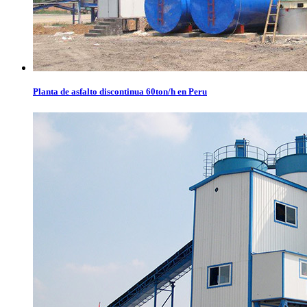
Planta de asfalto discontinua 60ton/h en Peru