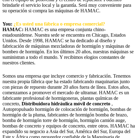
brindarle el servicio local y la garantía. Será muy conveniente para
su operación si compra las máquinas de HAMAC.
You:
¿Es usted una fábrica o empresa comercial?
HAMAC:
HAMAC es una empresa conjunta chino-
estadounidense. Nuestra sede se encuentra en Chicago, Estados
Unidos. Desde 1998, HAMAC se ha dedicado al diseño y
fabricación de máquinas mezcladoras de hormigón y máquinas de
bombeo de hormigón. En los últimos 20 años, nuestras máquinas se
suministran a todo el mundo. Y recibimos elogios constantes de
nuestros clientes.
Somos una empresa que incluye comercio y fabricación. Tenemos
nuestra propia fábrica que ha estado fabricando maquinarias junto
con piezas de repuesto durante 20 años fuera de línea. Estos años,
comenzamos a promover el mercado de ultramar. HAMAC es un
fabricante profesional de hormigoneras, plantas químicas de
concreto,
Distribuidora hidráulica móvil de concreto
,
Autopropulsado hormigón de colocación de hormigón, bombas de
hormigón de la pluma, fabricantes de hormigón bomba de brazo,
bomba de hormigón torre de hormigón, hormigón camión auge,
bombas de concreto y equipos de concreto, entre otros. HAMAC ha
expandido su negocio a Asia del Sur, América del Sur, Europa del
Este y África como proveedor confiable de la Maquinaria de