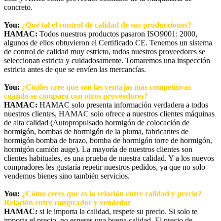
concreto.
You:
¿Qué tal el control de calidad de sus producciones?
HAMAC:
Todos nuestros productos pasaron ISO9001: 2000,
algunos de ellos obtuvieron el Certificado CE. Tenemos un sistema
de control de calidad muy estricto, todos nuestros proveedores se
seleccionan estricta y cuidadosamente. Tomaremos una inspección
estricta antes de que se envíen las mercancías.
You:
¿Cuáles cree que son las ventajas más competitivas
cuando se compara con otros proveedores?
HAMAC:
HAMAC solo presenta información verdadera a todos
nuestros clientes, HAMAC solo ofrece a nuestros clientes máquinas
de alta calidad (Autopropulsado hormigón de colocación de
hormigón, bombas de hormigón de la pluma, fabricantes de
hormigón bomba de brazo, bomba de hormigón torre de hormigón,
hormigón camión auge). La mayoría de nuestros clientes son
clientes habituales, es una prueba de nuestra calidad. Y a los nuevos
compradores les gustaría repetir nuestros pedidos, ya que no solo
vendemos bienes sino también servicios.
You:
¿Cómo crees que es la relación entre calidad y precio?
Relación entre comprador y vendedor
HAMAC:
si le importa la calidad, respete su precio. Si solo te
importa el precio, no esperes una buena calidad. El precio de