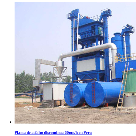
Planta de asfalto discontinua 60ton/h en Peru