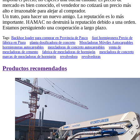
mercado es bien conocido, el vendedor no cotizará un precio más
alto e irrazonable para alejar al comprador.
Un trato, para hacer un nuevo amigo. La reputación es lo más
importante. HAMAC no destruirá la reputación debido a una orden.
Estamos persiguiendo una cooperación a largo plazo.
Tags:
Backhoe loader para comprar en Provincia de Pasco
fiori hormigonera Precio de
fábrica en Piura
planta dosificadora de concreto
Mezcladoras Móviles Autocargables
hormigoneras autocargables
mezcladoras de concreto autocargables
venta de
mezcladoras de cemento
fabrica de mezcladoras de hormigón
mezcladora de concreto
marcas de mezcladoras de hormigón
revolvedora
revolvedoras
Productos recomendados