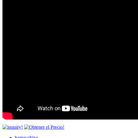
hamacchina