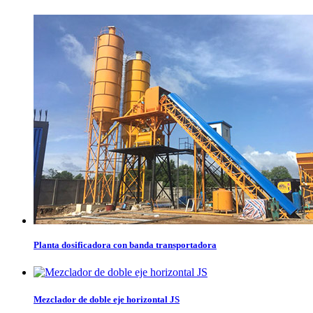
Planta dosificadora con banda transportadora
Mezclador de doble eje horizontal JS