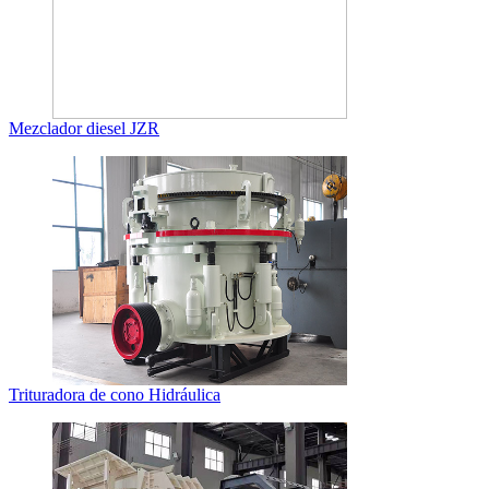
Mezclador diesel JZR
Trituradora de cono Hidráulica