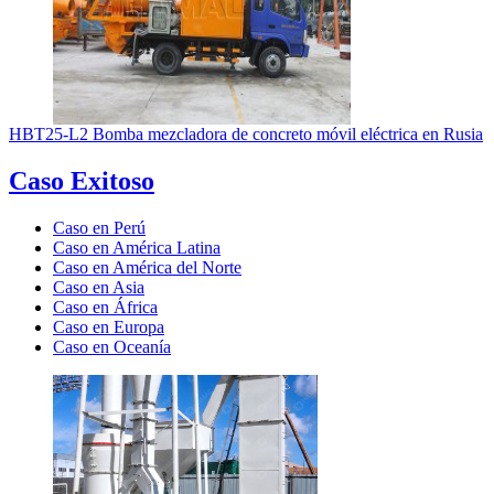
HBT25-L2 Bomba mezcladora de concreto móvil eléctrica en Rusia
Caso Exitoso
Caso en Perú
Caso en América Latina
Caso en América del Norte
Caso en Asia
Caso en África
Caso en Europa
Caso en Oceanía