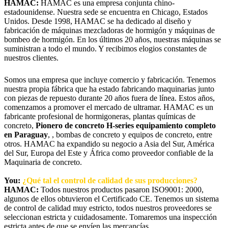
HAMAC:
HAMAC es una empresa conjunta chino-
estadounidense. Nuestra sede se encuentra en Chicago, Estados
Unidos. Desde 1998, HAMAC se ha dedicado al diseño y
fabricación de máquinas mezcladoras de hormigón y máquinas de
bombeo de hormigón. En los últimos 20 años, nuestras máquinas se
suministran a todo el mundo. Y recibimos elogios constantes de
nuestros clientes.
Somos una empresa que incluye comercio y fabricación. Tenemos
nuestra propia fábrica que ha estado fabricando maquinarias junto
con piezas de repuesto durante 20 años fuera de línea. Estos años,
comenzamos a promover el mercado de ultramar. HAMAC es un
fabricante profesional de hormigoneras, plantas químicas de
concreto,
Pionero de concreto H-series equipamiento completo
en Paraguay
, , bombas de concreto y equipos de concreto, entre
otros. HAMAC ha expandido su negocio a Asia del Sur, América
del Sur, Europa del Este y África como proveedor confiable de la
Maquinaria de concreto.
You:
¿Qué tal el control de calidad de sus producciones?
HAMAC:
Todos nuestros productos pasaron ISO9001: 2000,
algunos de ellos obtuvieron el Certificado CE. Tenemos un sistema
de control de calidad muy estricto, todos nuestros proveedores se
seleccionan estricta y cuidadosamente. Tomaremos una inspección
estricta antes de que se envíen las mercancías.