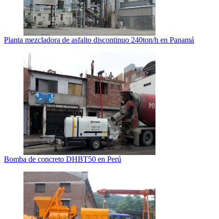
Planta mezcladora de asfalto discontinuo 240ton/h en Panamá
Bomba de concreto DHBT50 en Perú