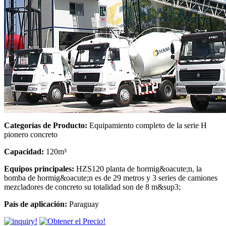
Categorías de Producto:
Equipamiento completo de la serie H
pionero concreto
Capacidad:
120m³
Equipos principales:
HZS120 planta de hormig&oacute;n, la
bomba de hormig&oacute;n es de 29 metros y 3 series de camiones
mezcladores de concreto su totalidad son de 8 m&sup3;
País de aplicación:
Paraguay