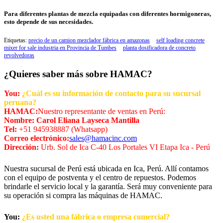
Para diferentes plantas de mezcla equipadas con diferentes hormigoneras,
esto depende de sus necesidades.
Etiquetas:
precio de un camion mezclador fábrica en amazonas
self loading concrete
mixer for sale industria en Provincia de Tumbes
planta dosificadora de concreto
revolvedoras
¿Quieres saber más sobre HAMAC?
You:
¿Cuál es su información de contacto para su sucursal
peruana?
HAMAC:
Nuestro representante de ventas en Perú:
Nombre: Carol Eliana Layseca Mantilla
Tel:
+51 945938887 (Whatsapp)
Correo electrónico:
sales@hamacinc.com
Dirección:
Urb. Sol de Ica C-40 Los Portales VI Etapa Ica - Perú
Nuestra sucursal de Perú está ubicada en Ica, Perú. Allí contamos
con el equipo de postventa y el centro de repuestos. Podemos
brindarle el servicio local y la garantía. Será muy conveniente para
su operación si compra las máquinas de HAMAC.
You:
¿Es usted una fábrica o empresa comercial?