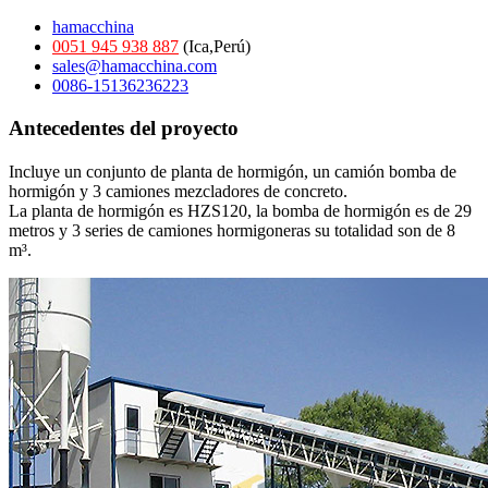
hamacchina
0051 945 938 887
(Ica,Perú)
sales@hamacchina.com
0086-15136236223
Antecedentes del proyecto
Incluye un conjunto de planta de hormigón, un camión bomba de
hormigón y 3 camiones mezcladores de concreto.
La planta de hormigón es HZS120, la bomba de hormigón es de 29
metros y 3 series de camiones hormigoneras su totalidad son de 8
m³.