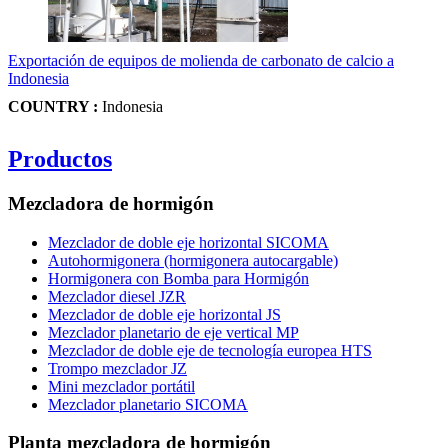
Exportación de equipos de molienda de carbonato de calcio a
Indonesia
COUNTRY :
Indonesia
Productos
Mezcladora de hormigón
Mezclador de doble eje horizontal SICOMA
Autohormigonera (hormigonera autocargable)
Hormigonera con Bomba para Hormigón
Mezclador diesel JZR
Mezclador de doble eje horizontal JS
Mezclador planetario de eje vertical MP
Mezclador de doble eje de tecnología europea HTS
Trompo mezclador JZ
Mini mezclador portátil
Mezclador planetario SICOMA
Planta mezcladora de hormigón