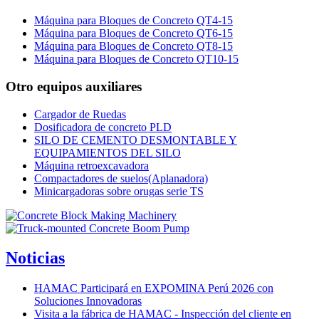
Máquina para Bloques de Concreto QT4-15
Máquina para Bloques de Concreto QT6-15
Máquina para Bloques de Concreto QT8-15
Máquina para Bloques de Concreto QT10-15
Otro equipos auxiliares
Cargador de Ruedas
Dosificadora de concreto PLD
SILO DE CEMENTO DESMONTABLE Y
EQUIPAMIENTOS DEL SILO
Máquina retroexcavadora
Compactadores de suelos(Aplanadora)
Minicargadoras sobre orugas serie TS
Noticias
HAMAC Participará en EXPOMINA Perú 2026 con
Soluciones Innovadoras
Visita a la fábrica de HAMAC - Inspección del cliente en